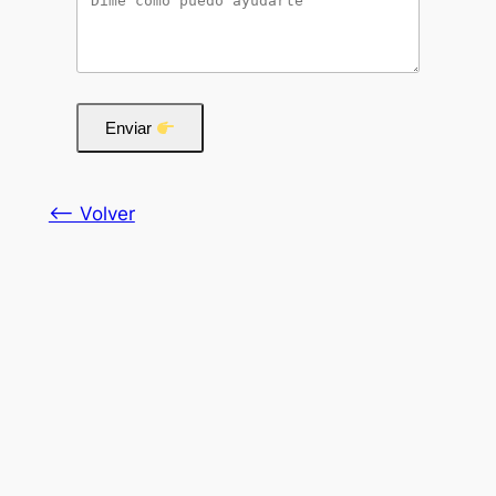
Enviar
<— Volver