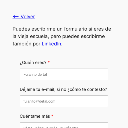
Saltar
al
<— Volver
contenido
Puedes escribirme un formulario si eres de
la vieja escuela, pero puedes escribirme
también por
LinkedIn
.
¿Quién eres?
Déjame tu e-mail, si no ¿cómo te contesto?
Cuéntame más