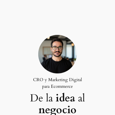
Saltar
al
contenido
CRO y Marketing Digital
para Ecommerce
De la
idea
al
negocio