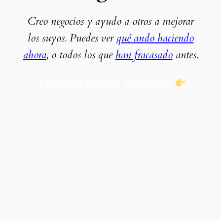
Creo negocios y ayudo a otros a mejorar
los suyos. Puedes ver
qué ando haciendo
ahora
, o todos los que
han fracasado
antes.
O también puedes escribirme